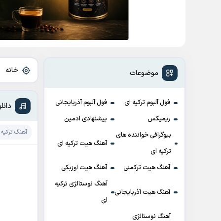
خانه
»
موضوعات
فول آلبوم ترکیه ای
فول آلبوم آذربایجانی
دانلود آهن
ریمیکس
پیشنهادی ادمین
آهنگ ترکیه 
بیوگرافی خواننده های
آهنگ هیت ترکیه ای
ترکیه ای
آهنگ هیت ترکمنی
آهنگ هیت اوزبکی
آهنگ نوستالژی ترکیه
آهنگ هیت آذربایجانی
ای
آهنگ نوستالژی