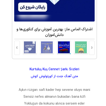
 کتبی
اشتراک الماس ماز: بهترین آموزش برای کنکوری‌ها و
دانش‌آموزان
›
‹
Kurtuluş Kuş Cennet Şarkı Sözleri
متن آهنگ
جنت
از
کورتولوش کوش
Aşkın rüzgarı safi kader hep sevene oluyo mani
Sensiz nefes almanın bukadarı bana kâfi
Yokluğun da kokunu alınca sersem eder