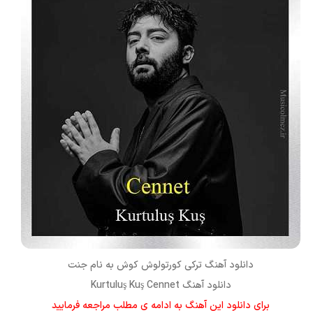
دانلود آهنگ ترکی
کورتولوش کوش
به نام
جنت
دانلود آهنگ Kurtuluş Kuş Cennet
برای دانلود این آهنگ به ادامه ی مطلب مراجعه فرمایید