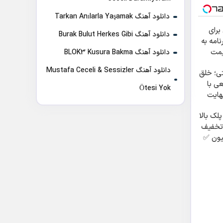
دانلود آهنگ Tarkan Anılarla Yaşamak
برای
دانلود آهنگ Burak Bulut Herkes Gibi
امه به
یمت
دانلود آهنگ BLOK3 Kusura Bakma
دانلود آهنگ Mustafa Ceceli & Sessizler
تی؛ خلق
ی با
Ötesi Yok
هایت
لک بالا
ون تخفیف