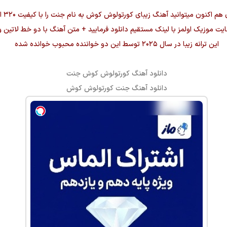
 هم اکنون میتوانید آهنگ زیبای
کورتولوش کوش
به نام
جنت
را 
ایت موزیک اولمز با لینک مستقیم دانلود فرمایید + متن آهنگ با دو خط لاتین و
این ترانه زیبا در سال ۲۰۲۵ توسط این دو خواننده محبوب خوانده شده
دانلود آهنگ
کورتولوش کوش
جنت
دانلود آهنگ
جنت
کورتولوش کوش