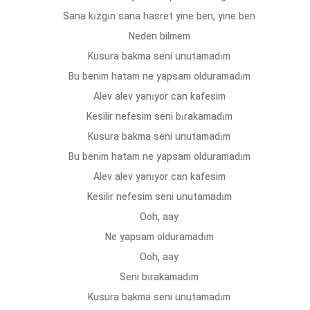
Sana kızgın sana hasret yine ben, yine ben
Neden bilmem
Kusura bakma seni unutamadım
Bu benim hatam ne yapsam olduramadım
Alev alev yanıyor can kafesim
Kesilir nefesim seni bırakamadım
Kusura bakma seni unutamadım
Bu benim hatam ne yapsam olduramadım
Alev alev yanıyor can kafesim
Kesilir nefesim seni unutamadım
Ooh, aay
Ne yapsam olduramadım
Ooh, aay
Seni bırakamadım
Kusura bakma seni unutamadım