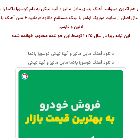
 هم اکنون میتوانید آهنگ زیبای
مابل ماتیز و آلینا تیلکی
به نام
کوسورا باکما
را ب
ورجینال اصلی از سایت موزیک اولمز با لینک مستقیم دانلود فرمایید + متن آهنگ با
لاتین و فارسی
این ترانه زیبا در سال ۲۰۲۵ توسط این خواننده محبوب خوانده شده
دانلود آهنگ
مابل ماتیز و آلینا تیلکی
کوسورا باکما
دانلود آهنگ
کوسورا باکما
مابل ماتیز و آلینا تیلکی