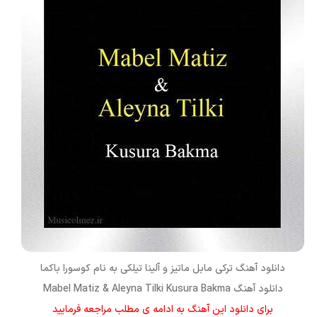
دانلود آهنگ ترکی
مابل ماتیز و آلینا تیلکی
به نام
کوسورا باکما
دانلود آهنگ Mabel Matiz & Aleyna Tilki Kusura Bakma
برای دانلود این آهنگ به ادامه ی مطلب مراجعه فرمایید