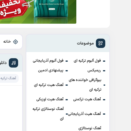
خانه
»
موضوعات
فول آلبوم ترکیه ای
فول آلبوم آذربایجانی
دانلود آهنگ akma
ریمیکس
پیشنهادی ادمین
آهنگ ترکیه 
بیوگرافی خواننده های
آهنگ هیت ترکیه ای
ترکیه ای
آهنگ هیت ترکمنی
آهنگ هیت اوزبکی
آهنگ نوستالژی ترکیه
آهنگ هیت آذربایجانی
ای
آهنگ نوستالژی