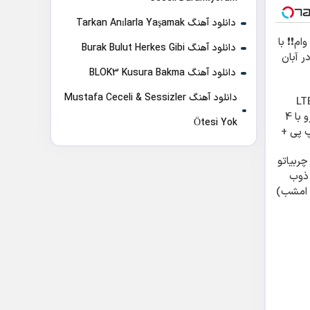
دانلود آهنگ Tarkan Anılarla Yaşamak
ن وام❗❗ با
دانلود آهنگ Burak Bulut Herkes Gibi
ر آبان
دانلود آهنگ BLOK3 Kusura Bakma
دانلود آهنگ Mustafa Ceceli & Sessizler
ترنت LTE
پیشگامان رو با 4
Ötesi Yok
 پی +
ر 😍
چربیاتو
ذوب
 امشب)