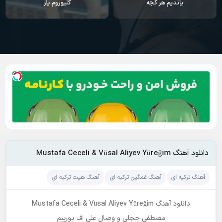
یاندیم هر گجه
گلیوروم یار
دانلود آهنگ Mustafa Ceceli & Vüsal Aliyev Yüreğim
آهنگ ترکیه ای
آهنگ غمگین ترکیه ای
آهنگ هیت ترکیه ای
دانلود آهنگ Mustafa Ceceli & Vüsal Aliyev Yüreğim
مصطفی ججلی و وصال علی اف یورییم