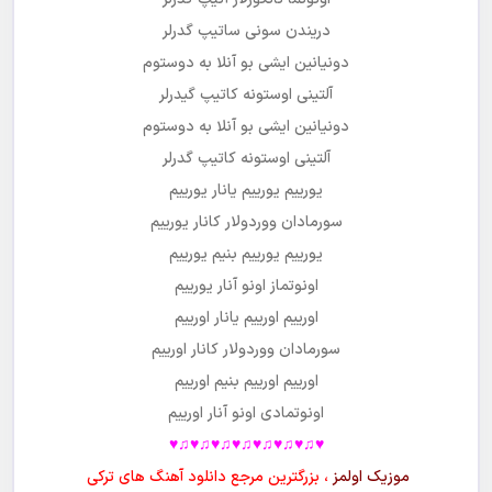
دریندن سونی ساتیپ گدرلر
دونیانین ایشی بو آنلا به دوستوم
آلتینی اوستونه کاتیپ گیدرلر
دونیانین ایشی بو آنلا به دوستوم
آلتینی اوستونه کاتیپ گدرلر
یورییم یورییم یانار یورییم
سورمادان ووردولار کانار یورییم
یورییم یورییم بنیم یورییم
اونوتماز اونو آنار یورییم
اورییم اورییم یانار اورییم
سورمادان ووردولار کانار اورییم
اورییم اورییم بنیم اورییم
اونوتمادی اونو آنار اورییم
♥♫♥♫♥♫♥♫♥♫♥♫♥♫♥
موزیک اولمز
، بزرگترین مرجع دانلود آهنگ های ترکی