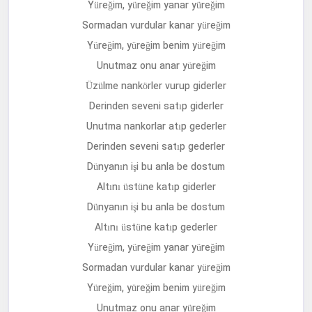
Yüreğim, yüreğim yanar yüreğim
Sormadan vurdular kanar yüreğim
Yüreğim, yüreğim benim yüreğim
Unutmaz onu anar yüreğim
Üzülme nankörler vurup giderler
Derinden seveni satıp giderler
Unutma nankorlar atıp gederler
Derinden seveni satıp gederler
Dünyanın işi bu anla be dostum
Altını üstüne katıp giderler
Dünyanın işi bu anla be dostum
Altını üstüne katıp gederler
Yüreğim, yüreğim yanar yüreğim
Sormadan vurdular kanar yüreğim
Yüreğim, yüreğim benim yüreğim
Unutmaz onu anar yüreğim