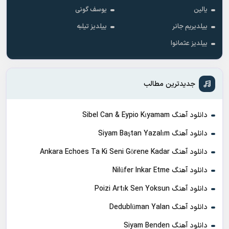
یالین
یوسف گونی
ییلدیریم جانر
ییلدیز تیلبه
ییلدیز عثمانوا
جدیدترین مطالب
دانلود آهنگ Sibel Can & Eypio Kıyamam
دانلود آهنگ Siyam Baştan Yazalım
دانلود آهنگ Ankara Echoes Ta Ki Seni Görene Kadar
دانلود آهنگ Nilüfer Inkar Etme
دانلود آهنگ Poizi Artık Sen Yoksun
دانلود آهنگ Dedublüman Yalan
دانلود آهنگ Siyam Benden