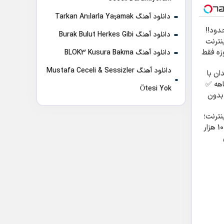
دانلود آهنگ Tarkan Anılarla Yaşamak
ود!!
دانلود آهنگ Burak Bulut Herkes Gibi
اینترنت
 180 روزه فقط
دانلود آهنگ BLOK3 Kusura Bakma
دانلود آهنگ Mustafa Ceceli & Sessizler
ان با
 12 ماهه ✅
Ötesi Yok
بدون
اینترنت؛
فقط ماهی 100 هزار