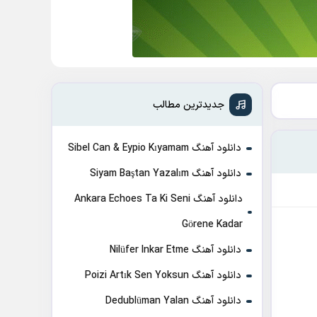
جدیدترین مطالب
دانلود آهنگ Sibel Can & Eypio Kıyamam
دانلود آهنگ Siyam Baştan Yazalım
دانلود آهنگ Ankara Echoes Ta Ki Seni
Görene Kadar
دانلود آهنگ Nilüfer Inkar Etme
دانلود آهنگ Poizi Artık Sen Yoksun
دانلود آهنگ Dedublüman Yalan