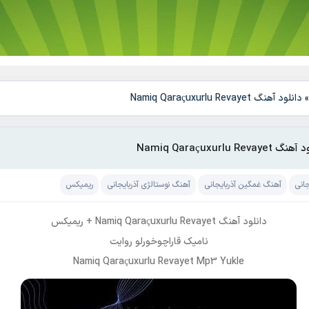
دانلود آهنگ Namiq Qaraçuxurlu Revayet
Namiq Qaraçuxurlu Revayet
جانی
آهنگ غمگین آذربایجانی
آهنگ نوستالژی آذربایجانی
ریمیکس
دانلود آهنگ Namiq Qaraçuxurlu Revayet + ریمیکس
نامیک قاراچوخورلو روایت
Namiq Qaraçuxurlu Revayet Mp3 Yukle