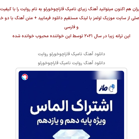
زان هم اکنون میتوانید آهنگ زیبای
نامیک قاراچوخورلو
به نام
روایت
صلی از سایت موزیک اولمز با لینک مستقیم دانلود فرمایید + متن آهنگ با دو خ
و فارسی
این ترانه زیبا در سال ۲۰۲۱ توسط این خواننده محبوب خوانده شده
دانلود آهنگ
نامیک قاراچوخورلو
روایت
دانلود آهنگ
روایت
نامیک قاراچوخورلو