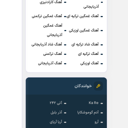
آهنگ کارادنیزی
آذربایجانی
آهنگ غمگین ترکیه ای
آهنگ غمگین ترکمنی
آهنگ غمگین
آهنگ غمگین اوزبکی
آذربایجانی
آهنگ شاد ترکیه ای
آهنگ شاد آذربایجانی
آهنگ ترکیه ای
آهنگ ترکمنی
آهنگ اوزبکی
آهنگ آذربایجانی
خوانندگان
Ka Re
آتی 242
آدم گوموشکایا
آذر بلبل
آرو
آریا آریای