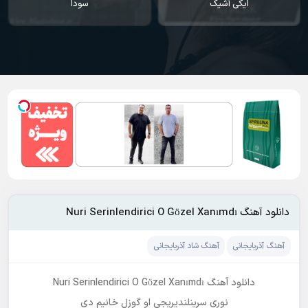
ایکی آشیک
سودا
دانلود آهنگ Nuri Serinlendirici O Gözel Xanımdı
آهنگ آذربایجانی
آهنگ شاد آذربایجانی
دانلود آهنگ Nuri Serinlendirici O Gözel Xanımdı
نوری سرینلندیریجی او گوزل خانیم دی