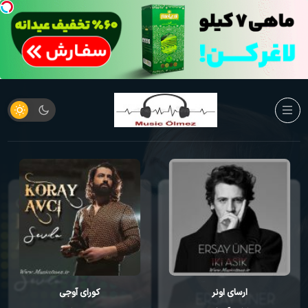
ارسای اونر
کورای آوجی