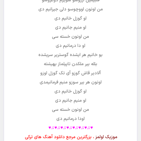
قلبیمین آرزوسو سویرم دوغروسو
من اونون اووچوسو دلی جیرانیم دی
او گوزل خانیم دی
او منیم جانیم دی
من اونون خسته سی
او دا درمانیم دی
بو خانیم هر ایشده گوستریر سریشده
بئله بیر ملکدن تاپیلماز بهیشته
آلادیر قاش گوزو آی تک گوزل اوزو
اونون هر بیر سوزو منیم فرمانیمدی
او گوزل خانیم دی
او منیم جانیم دی
من اونون خسته سی
اودا درمانیم دی
♥♫♥♫♥♫♥♫♥♫♥♫♥♫♥
موزیک اولمز
، بزرگترین مرجع دانلود آهنگ های ترکی