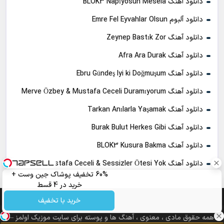
دانلود آهنگ BLOK3 Napıyosun Mesela
دانلود آلبوم Emre Fel Eyvahlar Olsun
دانلود آهنگ Zeynep Bastık Zor
دانلود آهنگ Afra Ara Durak
دانلود آهنگ Ebru Gündeş Iyi ki Doğmuşum
دانلود آهنگ Merve Özbey & Mustafa Ceceli Duramıyorum
دانلود آهنگ Tarkan Anılarla Yaşamak
دانلود آهنگ Burak Bulut Herkes Gibi
دانلود آهنگ BLOK3 Kusura Bakma
دانلود آهنگ Mustafa Ceceli & Sessizler Ötesi Yok
60% تخفیف پوشاک جین وست +
خرید در 4 قسط
خرید با تخفیف
همه حقوق مادی ، معنوی ، آهنگ ها و پوسته برای سایت موزیک اولمز –