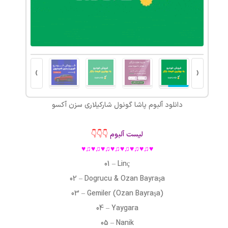
›
‹
دانلود آلبوم
پاشا گونول شارکیلاری
سزن آکسو
لیست آلبوم
👇👇👇
♥♫♥♫♥♫♥♫♥♫♥♫♥♫♥
01 – Linç
02 – Dogrucu & Ozan Bayraşa
03 – Gemiler (Ozan Bayraşa)
04 – Yaygara
05 – Nanik