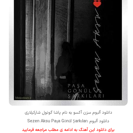
دانلود آلبوم
سزن آکسو
به نام
پاشا گونول شارکیلاری
دانلود آلبوم Sezen Aksu Paşa Gönül Şarkıları
برای دانلود این آهنگ به ادامه ی مطلب مراجعه فرمایید