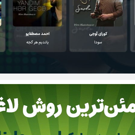
کورای آوجی
احمد مصطفایو
سودا
یاندیم هر گجه