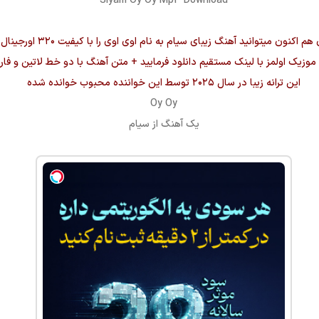
Siyam Oy Oy Mp3 Download
 هم اکنون میتوانید آهنگ زیبای
سیام
به نام
اوی اوی
را با کیفیت ۳۲۰ او
وزیک اولمز با لینک مستقیم دانلود فرمایید + متن آهنگ با دو خط لاتین و فا
این ترانه زیبا در سال ۲۰۲۵ توسط این خواننده محبوب خوانده شده
Oy Oy
یک آهنگ از
سیام