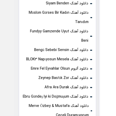
دانلود آهنگ Siyam Benden
دانلود آهنگ Müslüm Gürses Bir Kadın
Tanıdım
دانلود آهنگ Fundyy Gamzende Uyut
Beni
دانلود آهنگ Bengü Sebebi Sensin
دانلود آهنگ BLOK3 Napıyosun Mesela
دانلود آلبوم Emre Fel Eyvahlar Olsun
دانلود آهنگ Zeynep Bastık Zor
دانلود آهنگ Afra Ara Durak
دانلود آهنگ Ebru Gündeş Iyi ki Doğmuşum
دانلود آهنگ Merve Özbey & Mustafa
Ceceli Duramıyorum