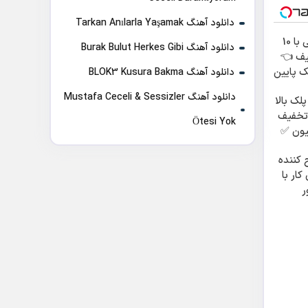
دانلود آهنگ Tarkan Anılarla Yaşamak
بلفاروپلاستی با 10
دانلود آهنگ Burak Bulut Herkes Gibi
یف 👈
الا 25 پلک پایین
دانلود آهنگ BLOK3 Kusura Bakma
دانلود آهنگ Mustafa Ceceli & Sessizler
لک بالا
ون تخفیف
Ötesi Yok
 کننده
کار با
ر