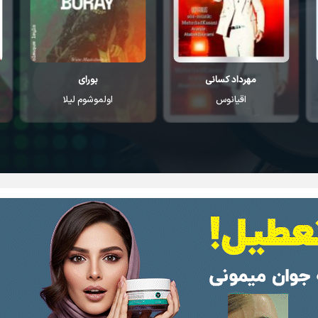
مهرداد کسانی
بورای
اقیانوس
اولموشوم لیلا