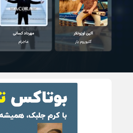
اکین اوزونلار
مهرداد کسانی
گلیوروم یار
ماجرام