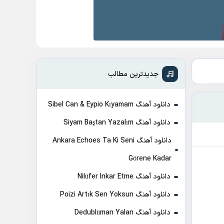
جدیدترین مطالب
دانلود آهنگ Sibel Can & Eypio Kıyamam
دانلود آهنگ Siyam Baştan Yazalım
دانلود آهنگ Ankara Echoes Ta Ki Seni
Görene Kadar
دانلود آهنگ Nilüfer Inkar Etme
دانلود آهنگ Poizi Artık Sen Yoksun
دانلود آهنگ Dedublüman Yalan