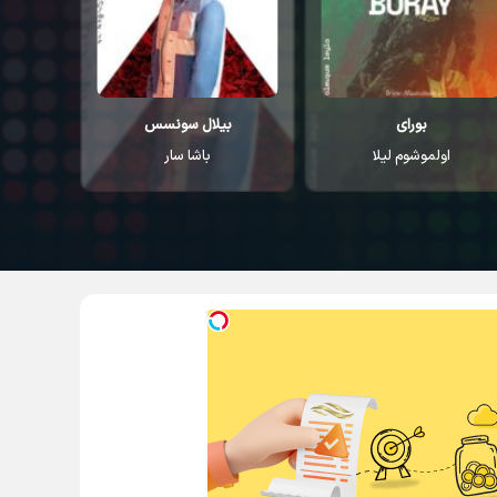
بورای
بیلال سونسس
اولموشوم لیلا
باشا سار