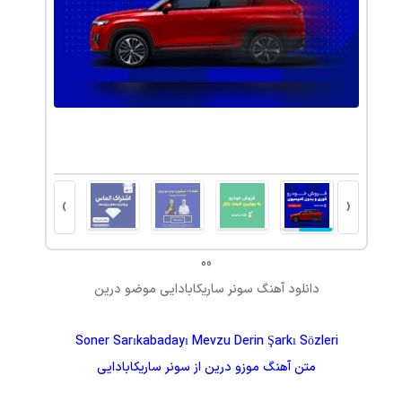
›
‹
00
دانلود آهنگ
سونر ساریکابادایی موضو درین
Soner Sarıkabadayı Mevzu Derin Şarkı Sözleri
متن آهنگ
موزو درین
از
سونر ساریکابادایی