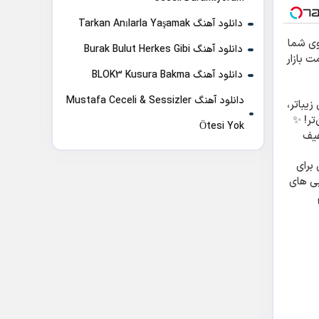
دانلود آهنگ Tarkan Anılarla Yaşamak
ی شما
دانلود آهنگ Burak Bulut Herkes Gibi
ت بازار
دانلود آهنگ BLOK3 Kusura Bakma
دانلود آهنگ Mustafa Ceceli & Sessizler
یباتر،
تر! ✨
Ötesi Yok
فیف
ستی
برای
ی های
تخفیف تا