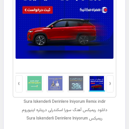
ت کتبی
›
‹
Sura Iskenderli Derinlere Iniyorum Remix indir
دانلود ریمیکس آهنگ
سورا اسکندرلی درینلره اینیوروم
ریمیکس
Sura Iskenderli Derinlere Iniyorum