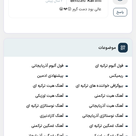
Bèhźæď Karìmì
2 سال پیش
عالی بود دمت گرم 😟💔😭
پاسخ
موضوعات
فول آلبوم ترکیه ای
فول آلبوم آذربایجانی
ریمیکس
پیشنهادی ادمین
بیوگرافی خواننده های ترکیه ای
آهنگ هیت ترکیه ای
آهنگ هیت ترکمنی
آهنگ هیت اوزبکی
آهنگ هیت آذربایجانی
آهنگ نوستالژی ترکیه ای
آهنگ نوستالژی آذربایجانی
آهنگ کارادنیزی
آهنگ غمگین ترکیه ای
آهنگ غمگین ترکمنی