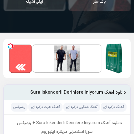
باشا سار
ایکی آشیک
دانلود آهنگ Sura Iskenderli Derinlere Iniyorum
آهنگ ترکیه ای
آهنگ غمگین ترکیه ای
آهنگ هیت ترکیه ای
ریمیکس
دانلود آهنگ Sura Iskenderli Derinlere Iniyorum + ریمیکس
سورا اسکندرلی درینلره اینیوروم