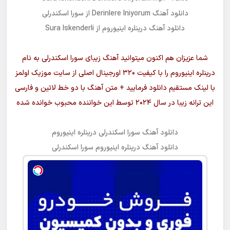
دانلود آهنگ
Derinlere Iniyorum
از
سورا اسکندرلی
دانلود آهنگ
درینلره اینیوروم
از Sura Iskenderli
شما عزیزان هم اکنون میتوانید آهنگ زیبای
سورا اسکندرلی
به نام
درینلره اینیوروم
را با کیفیت ۳۲۰ اورجینال اصلی از سایت موزیک اولمز
با لینک مستقیم دانلود فرمایید + متن آهنگ با دو خط لاتین و فارسی
این ترانه زیبا در سال ۲۰۲۴ توسط این خواننده محبوب خوانده شده
دانلود آهنگ
سورا اسکندرلی درینلره اینیوروم
دانلود آهنگ
درینلره اینیوروم
سورا اسکندرلی