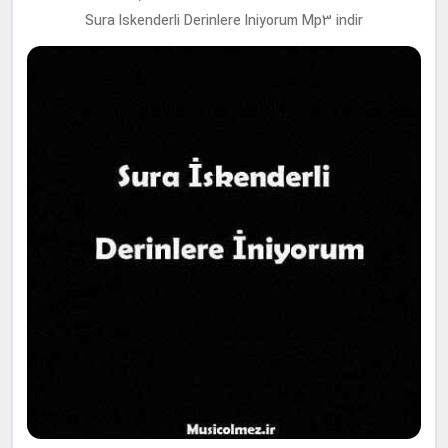
Sura Iskenderli Derinlere Iniyorum Mp3 indir