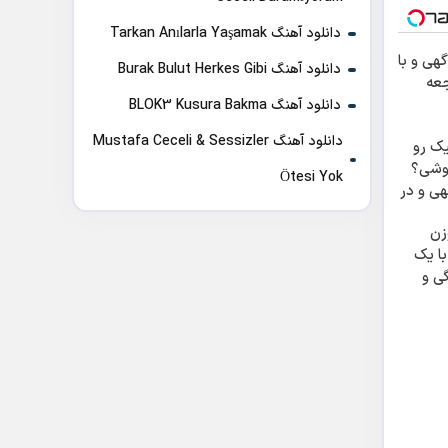
دانلود آهنگ Tarkan Anılarla Yaşamak
گهی و با
دانلود آهنگ Burak Bulut Herkes Gibi
جعه
دانلود آهنگ BLOK3 Kusura Bakma
دانلود آهنگ Mustafa Ceceli & Sessizler
ک رو
وشی؟
Ötesi Yok
هی و در
فروشش
زن
با یک
ی و
ه