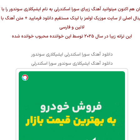
ان هم اکنون میتوانید آهنگ زیبای
سورا اسکندرلی
به نام
ایشیکلاری سوندور
را با
ورجینال اصلی از سایت موزیک اولمز با لینک مستقیم دانلود فرمایید + متن آهنگ با
لاتین و فارسی
این ترانه زیبا در سال ۲۰۲۵ توسط این خواننده محبوب خوانده شده
دانلود آهنگ
سورا اسکندرلی ایشیکلاری سوندور
دانلود آهنگ
ایشیکلاری سوندور
سورا اسکندرلی