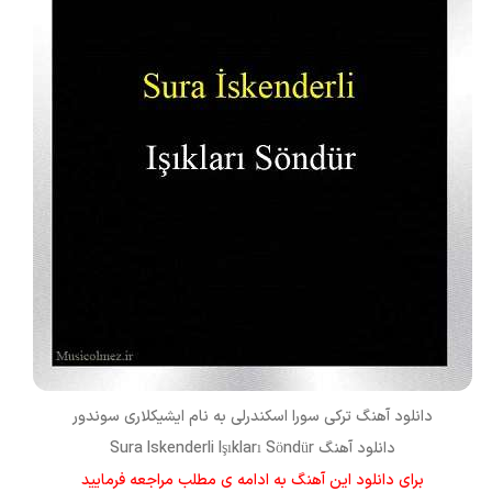
دانلود آهنگ ترکی
سورا اسکندرلی
به نام
ایشیکلاری سوندور
دانلود آهنگ Sura Iskenderli Işıkları Söndür
برای دانلود این آهنگ به ادامه ی مطلب مراجعه فرمایید