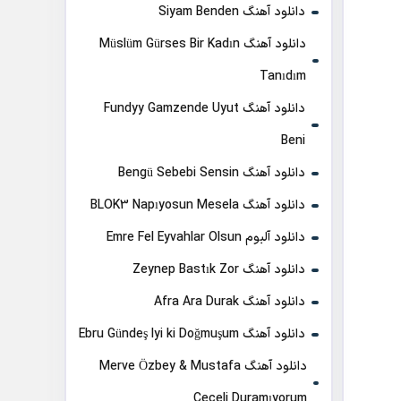
دانلود آهنگ Siyam Benden
دانلود آهنگ Müslüm Gürses Bir Kadın
Tanıdım
دانلود آهنگ Fundyy Gamzende Uyut
Beni
دانلود آهنگ Bengü Sebebi Sensin
دانلود آهنگ BLOK3 Napıyosun Mesela
دانلود آلبوم Emre Fel Eyvahlar Olsun
دانلود آهنگ Zeynep Bastık Zor
دانلود آهنگ Afra Ara Durak
دانلود آهنگ Ebru Gündeş Iyi ki Doğmuşum
دانلود آهنگ Merve Özbey & Mustafa
Ceceli Duramıyorum