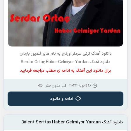
دانلود آهنگ ترکی
سردار اورتاچ
به نام
هابر گلمیور یاردان
دانلود آهنگ Serdar Ortaç Haber Gelmiyor Yardan
برای دانلود این آهنگ به ادامه ی مطلب مراجعه فرمایید
16 ژانویه 2024
بدون نظر
ادامه و دانلود
دانلود آهنگ Bülent Serttaş Haber Gelmiyor Yardan