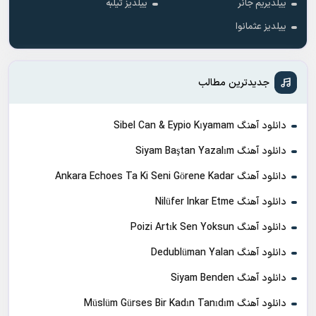
ییلدیریم جانر
ییلدیز تیلبه
ییلدیز عثمانوا
جدیدترین مطالب
دانلود آهنگ Sibel Can & Eypio Kıyamam
دانلود آهنگ Siyam Baştan Yazalım
دانلود آهنگ Ankara Echoes Ta Ki Seni Görene Kadar
دانلود آهنگ Nilüfer Inkar Etme
دانلود آهنگ Poizi Artık Sen Yoksun
دانلود آهنگ Dedublüman Yalan
دانلود آهنگ Siyam Benden
دانلود آهنگ Müslüm Gürses Bir Kadın Tanıdım