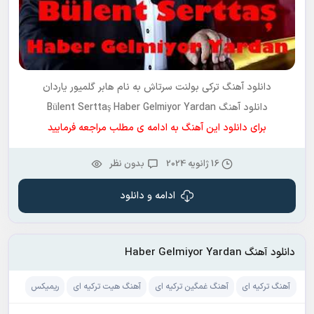
دانلود آهنگ ترکی
بولنت سرتاش
به نام
هابر گلمیور یاردان
دانلود آهنگ Bülent Serttaş Haber Gelmiyor Yardan
برای دانلود این آهنگ به ادامه ی مطلب مراجعه فرمایید
16 ژانویه 2024
بدون نظر
ادامه و دانلود
دانلود آهنگ Haber Gelmiyor Yardan
آهنگ ترکیه ای
آهنگ غمگین ترکیه ای
آهنگ هیت ترکیه ای
ریمیکس