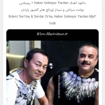
دانلود آهنگ Haber Gelmiyor Yardan + ریمیکس
بولنت سرتاش و سردار اورتاچ هابر گلمیور یاردان
Bülent Serttaş & Serdar Ortaç Haber Gelmiyor Yardan Mp3
İndir