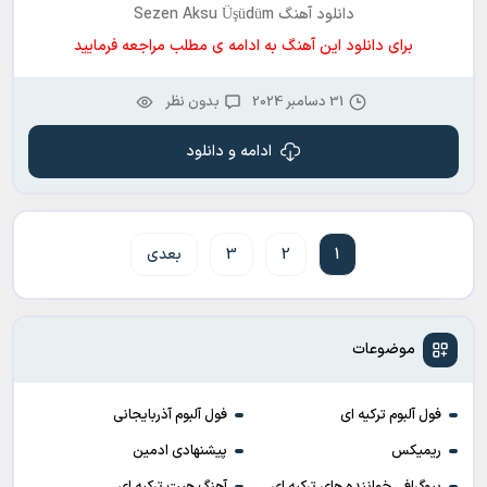
دانلود آهنگ Sezen Aksu Üşüdüm
برای دانلود این آهنگ به ادامه ی مطلب مراجعه فرمایید
31 دسامبر 2024
بدون نظر
ادامه و دانلود
1
2
3
بعدی
موضوعات
فول آلبوم ترکیه ای
فول آلبوم آذربایجانی
ریمیکس
پیشنهادی ادمین
بیوگرافی خواننده های ترکیه ای
آهنگ هیت ترکیه ای