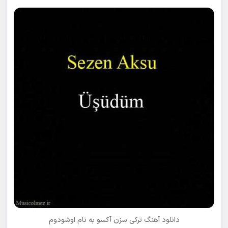
دانلود آهنگ ترکی سزن آکسو به نام
اوشودوم