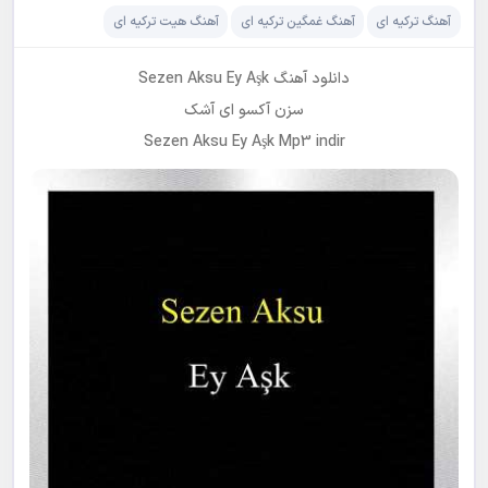
آهنگ ترکیه ای
آهنگ غمگین ترکیه ای
آهنگ هیت ترکیه ای
دانلود آهنگ Sezen Aksu Ey Aşk
سزن آکسو ای آشک
Sezen Aksu Ey Aşk Mp3 indir