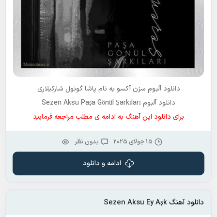
دانلود آلبوم
سزن آکسو
به نام
پاشا گونول شارکیلاری
دانلود آلبوم Sezen Aksu Paşa Gönül Şarkıları
برای دانلود این آهنگ به ادامه ی مطلب مراجعه فرمایید
15 جولای 2025
بدون نظر
ادامه و دانلود
دانلود آهنگ Sezen Aksu Ey Aşk