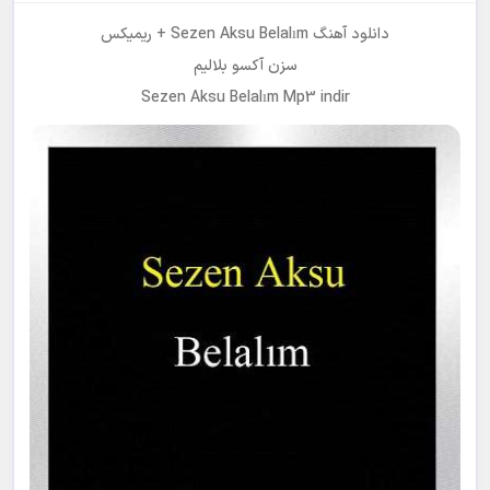
دانلود آهنگ Sezen Aksu Belalım + ریمیکس
سزن آکسو بلالیم
Sezen Aksu Belalım Mp3 indir