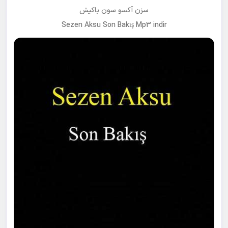
سزن آکسو سون باکیش
Sezen Aksu Son Bakış Mp3 indir