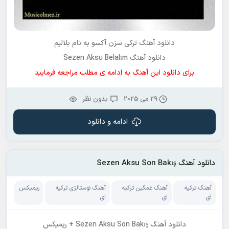
دانلود آهنگ ترکی سزن آکسو به نام
بلالیم
دانلود آهنگ Sezen Aksu Belalım
برای دانلود این آهنگ به ادامه ی مطلب مراجعه فرمایید
29 می 2025
بدون نظر
ادامه و دانلود
دانلود آهنگ Sezen Aksu Son Bakış
آهنگ ترکیه
آهنگ غمگین ترکیه
آهنگ نوستالژی ترکیه
ریمیکس
ای
ای
ای
دانلود آهنگ Sezen Aksu Son Bakış + ریمیکس