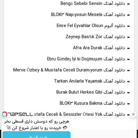
دانلود آهنگ Bengü Sebebi Sensin
دانلود آهنگ BLOK3 Napıyosun Mesela
دانلود آلبوم Emre Fel Eyvahlar Olsun
دانلود آهنگ Zeynep Bastık Zor
دانلود آهنگ Afra Ara Durak
دانلود آهنگ Ebru Gündeş Iyi ki Doğmuşum
دانلود آهنگ Merve Özbey & Mustafa Ceceli Duramıyorum
دانلود آهنگ Tarkan Anılarla Yaşamak
دانلود آهنگ Burak Bulut Herkes Gibi
دانلود آهنگ BLOK3 Kusura Bakma
دانلود آهنگ Mustafa Ceceli & Sessizler Ötesi Yok
هرچی رو که دوسش داری قسطی بخر
💳 خریدت رو با اعتبار شروع کن 🚀
خرید قسطی