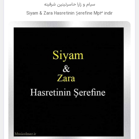
سیام و زارا حاسرتینین شرفینه
Siyam & Zara Hasretinin Şerefine Mp3 indir