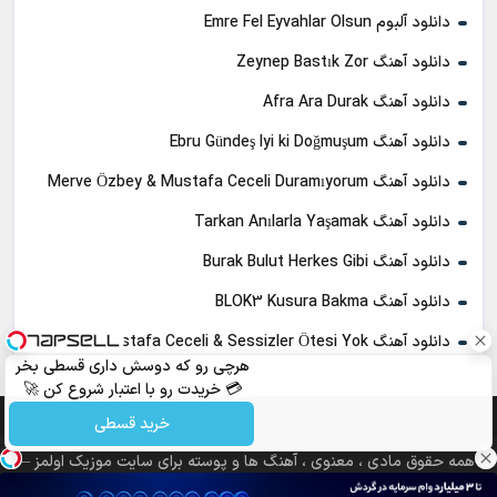
دانلود آلبوم Emre Fel Eyvahlar Olsun
دانلود آهنگ Zeynep Bastık Zor
دانلود آهنگ Afra Ara Durak
دانلود آهنگ Ebru Gündeş Iyi ki Doğmuşum
دانلود آهنگ Merve Özbey & Mustafa Ceceli Duramıyorum
دانلود آهنگ Tarkan Anılarla Yaşamak
دانلود آهنگ Burak Bulut Herkes Gibi
دانلود آهنگ BLOK3 Kusura Bakma
دانلود آهنگ Mustafa Ceceli & Sessizler Ötesi Yok
هرچی رو که دوسش داری قسطی بخر
💳 خریدت رو با اعتبار شروع کن 🚀
خرید قسطی
همه حقوق مادی ، معنوی ، آهنگ ها و پوسته برای سایت موزیک اولمز –
مرجع دانلود ترانه های ترکی محفوظ می باشد.