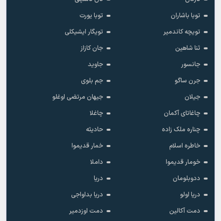
توبا باشاران
توبا یورت
تویچه کاندمیر
تویگار ایشیکلی
ثنا شاهین
جان کازاز
جانسور
جاوید
جرن ساگو
جم بلوی
جیلان
جیهان مرتضی اوغلو
چاغاتای آکمان
چاغلا
چناره ملک زاده
حادیثه
خاطره اسلام
خمار قدیموا
خومار قدیموا
داملا
ددوبلومان
دریا
دریا اولو
دریا بداواجی
دمت آکالین
دمت اوزدمیر