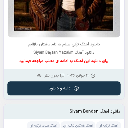
دانلود آهنگ ترکی
سیام
به نام
باشتان یازالیم
دانلود آهنگ Siyam Baştan Yazalım
برای دانلود این آهنگ به ادامه ی مطلب مراجعه فرمایید
12 جولای 2026
بدون نظر
ادامه و دانلود
دانلود آهنگ Siyam Benden
آهنگ ترکیه ای
آهنگ غمگین ترکیه ای
آهنگ هیت ترکیه ای