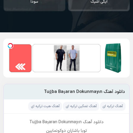
ایکی آشیک
سودا
دانلود آهنگ Tuğba Başaran Dokunmayın
آهنگ ترکیه ای
آهنگ غمگین ترکیه ای
آهنگ هیت ترکیه ای
دانلود آهنگ Tuğba Başaran Dokunmayın
توبا باشاران دوکونمایین