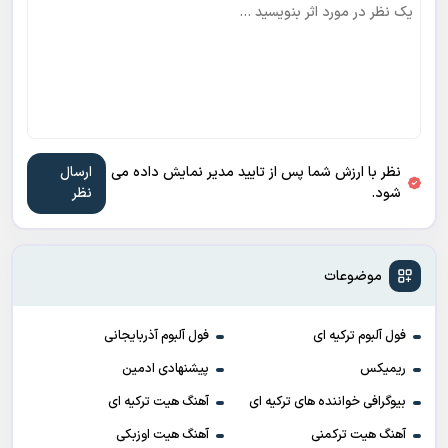
نظر با ارزش شما پس از تایید مدیر نمایش داده می
شود.
موضوعات
فول آلبوم ترکیه ای
فول آلبوم آذربایجانی
ریمیکس
پیشنهادی ادمین
بیوگرافی خواننده های ترکیه ای
آهنگ هیت ترکیه ای
آهنگ هیت ترکمنی
آهنگ هیت اوزبکی