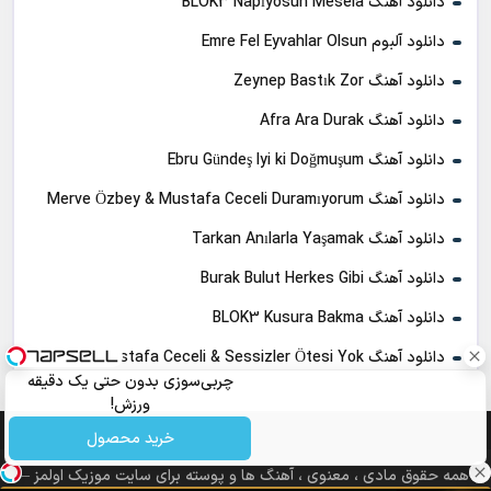
دانلود آهنگ BLOK3 Napıyosun Mesela
دانلود آلبوم Emre Fel Eyvahlar Olsun
دانلود آهنگ Zeynep Bastık Zor
دانلود آهنگ Afra Ara Durak
دانلود آهنگ Ebru Gündeş Iyi ki Doğmuşum
دانلود آهنگ Merve Özbey & Mustafa Ceceli Duramıyorum
دانلود آهنگ Tarkan Anılarla Yaşamak
دانلود آهنگ Burak Bulut Herkes Gibi
دانلود آهنگ BLOK3 Kusura Bakma
دانلود آهنگ Mustafa Ceceli & Sessizler Ötesi Yok
چربی‌سوزی بدون حتی یک دقیقه
ورزش!
خرید محصول
همه حقوق مادی ، معنوی ، آهنگ ها و پوسته برای سایت موزیک اولمز –