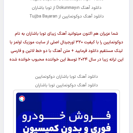
مجانیه
دانلود آهنگ
Dokunmayın
از
توبا باشاران
دانلود آهنگ
دوکونمایین
از Tuğba Başaran
شما عزیزان هم اکنون میتوانید آهنگ زیبای
توبا باشاران
به نام
دوکونمایین
را با کیفیت ۳۲۰ اورجینال اصلی از سایت موزیک اولمز با
لینک مستقیم دانلود فرمایید + متن آهنگ با دو خط لاتین و فارسی
این ترانه زیبا در سال ۲۰۲۴ توسط این خواننده محبوب خوانده شده
دانلود آهنگ
توبا باشاران
دوکونمایین
دانلود آهنگ
دوکونمایین
توبا باشاران