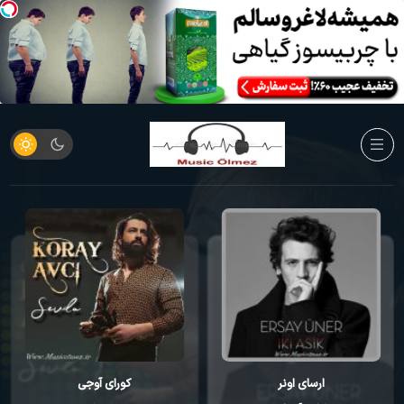
ارسای اونر
کورای آوجی