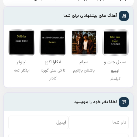
✅
آهنگ های پیشنهادی برای شما
سیبل جان و
سیام
آنکارا اکوز
نیلوفر
ایپیو
باشتان یازالیم
تا کی سنی گورنه
اینکار اتمه
کادار
کیامام
لطفا نظر خود را بنویسید