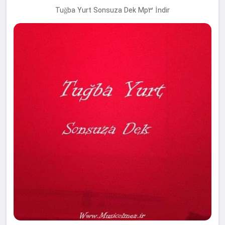
Tuğba Yurt Sonsuza Dek Mp3 İndir