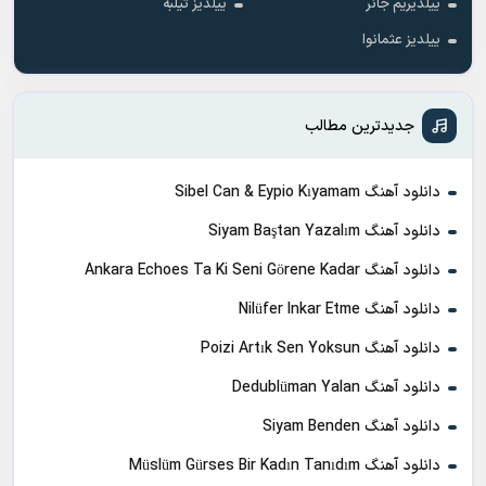
ییلدیریم جانر
ییلدیز تیلبه
ییلدیز عثمانوا
جدیدترین مطالب
دانلود آهنگ Sibel Can & Eypio Kıyamam
دانلود آهنگ Siyam Baştan Yazalım
دانلود آهنگ Ankara Echoes Ta Ki Seni Görene Kadar
دانلود آهنگ Nilüfer Inkar Etme
دانلود آهنگ Poizi Artık Sen Yoksun
دانلود آهنگ Dedublüman Yalan
دانلود آهنگ Siyam Benden
دانلود آهنگ Müslüm Gürses Bir Kadın Tanıdım