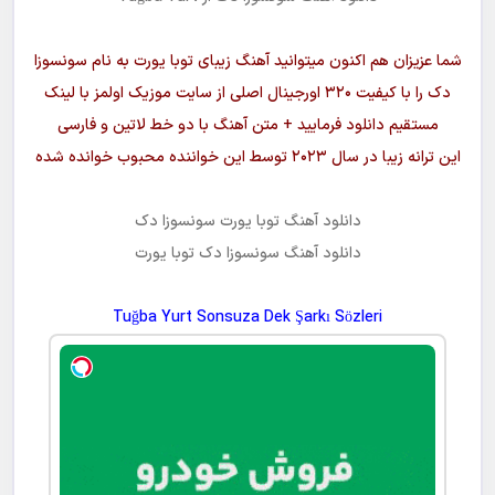
شما عزیزان هم اکنون میتوانید آهنگ زیبای توبا یورت به نام سونسوزا
دک را با کیفیت ۳۲۰ اورجینال اصلی از سایت موزیک اولمز با لینک
مستقیم دانلود فرمایید + متن آهنگ با دو خط لاتین و فارسی
این ترانه زیبا در سال ۲۰۲۳ توسط این خواننده محبوب خوانده شده
دانلود آهنگ
توبا یورت سونسوزا دک
دانلود آهنگ
سونسوزا دک
توبا یورت
Tuğba Yurt Sonsuza Dek Şarkı Sözleri