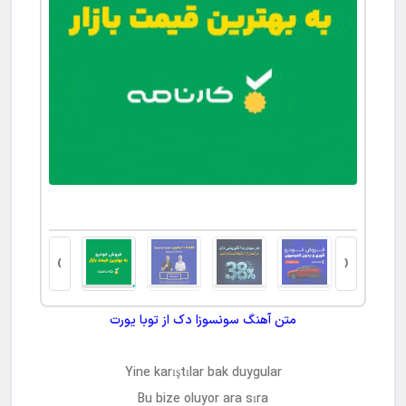
ت کتبی
›
‹
متن آهنگ
سونسوزا دک
از
توبا یورت
Yine karıştılar bak duygular
Bu bize oluyor ara sıra