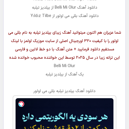
دانلود آهنگ
Belli Mi Olur
از
ییلدیز تیلبه
دانلود آهنگ
بللی می اولور
از Yıldız Tilbe
شما عزیزان هم اکنون میتوانید آهنگ زیبای
ییلدیز تیلبه
به نام
بللی می
اولور
را با کیفیت ۳۲۰ اورجینال اصلی از سایت موزیک اولمز با لینک
مستقیم دانلود فرمایید + متن آهنگ با دو خط لاتین و فارسی
این ترانه زیبا در سال ۲۰۲۵ توسط این خواننده محبوب خوانده شده
Belli Mi Olur
یک آهنگ از
ییلدیز تیلبه
دانلود آهنگ
ییلدیز تیلبه بللی می اولور