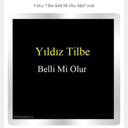
Yıldız Tilbe Belli Mi Olur Mp3 indir