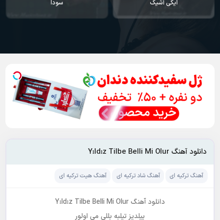
سودا
یاندیم هر گجه
دانلود آهنگ Yıldız Tilbe Belli Mi Olur
آهنگ ترکیه ای
آهنگ شاد ترکیه ای
آهنگ هیت ترکیه ای
دانلود آهنگ Yıldız Tilbe Belli Mi Olur
ییلدیز تیلبه بللی می اولور