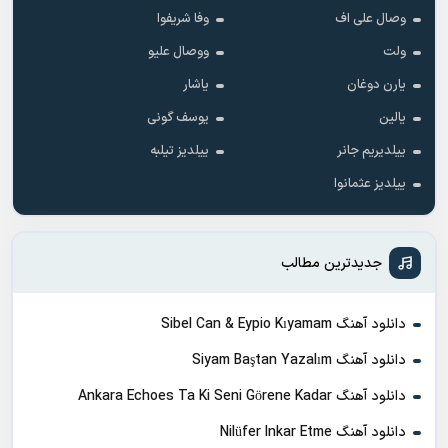
وصال علی اف
وفا شریفوا
ولت
ووصال علیو
یارن دوغان
یاشار
یالین
یوسف گونی
ییلدیریم جانر
ییلدیز تیلبه
ییلدیز عثمانوا
جدیدترین مطالب
دانلود آهنگ Sibel Can & Eypio Kıyamam
دانلود آهنگ Siyam Baştan Yazalım
دانلود آهنگ Ankara Echoes Ta Ki Seni Görene Kadar
دانلود آهنگ Nilüfer Inkar Etme