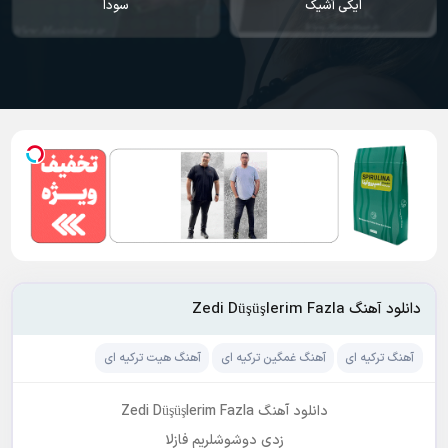
ایکی آشیک
سودا
دانلود آهنگ Zedi Düşüşlerim Fazla
آهنگ ترکیه ای
آهنگ غمگین ترکیه ای
آهنگ هیت ترکیه ای
دانلود آهنگ Zedi Düşüşlerim Fazla
زدی دوشوشلریم فازلا