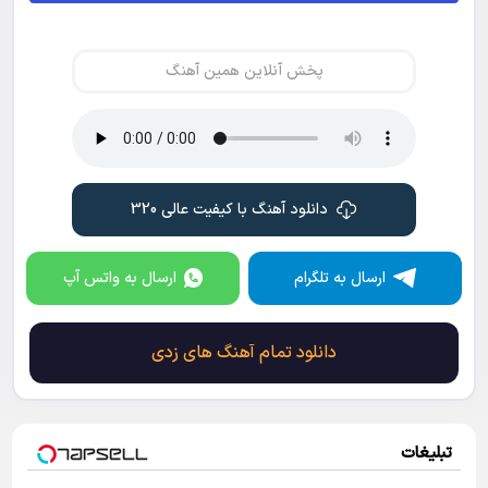
پخش آنلاین همین آهنگ
دانلود آهنگ با کیفیت عالی 320
ارسال به تلگرام
ارسال به واتس آپ
دانلود تمام آهنگ های زدی
تبلیغات