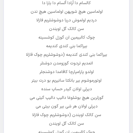
کالسام دا آرادا آلسام دا یارا دا
اولماسین هیچ شوپهن اولماسین هیچ ندن
دردیم اولموش دریا دوشوشلریم فازلا
سن کالک گل اویندن
چوک کالبیمین ان گوزل کوشسینه
بیراکما بنی کندی کندیمه
بیراکما بنی کندی کندیمه (دوشوشلریم چوک فازلا
اتمدیم تردوت گوزومدن دوشنلر
اولدو پارامپارچا کافامدا دوشنجلر
اوتورموشوم بیر بانکتا سانیریم بو درت بیتر
دیرلی اولان گیدر حساپ سنده
گوزلرین هیچ بوشلوغا دالیپ دالیپ گیتی می
دیرلی اولان هر شی بیر گون بیتی می
سن کالک اویندن (دوشوشلریم چوک فازلا
سن کالک گل اویندن
چوک کالبیمین ان گوزل کوشسینه