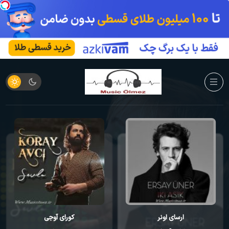
ارسای اونر
کورای آوجی