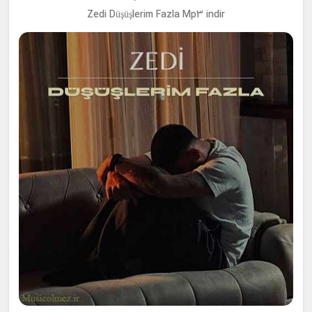
Zedi Düşüşlerim Fazla Mp3 indir