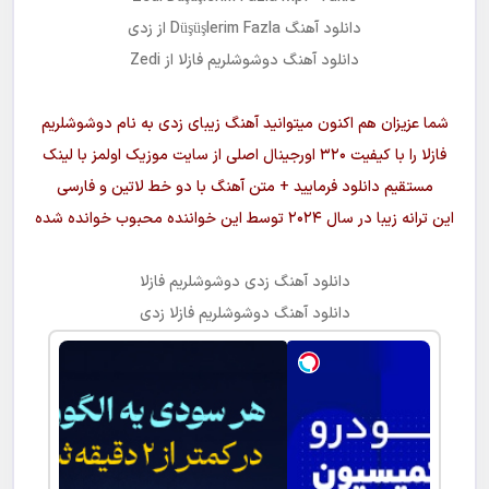
دانلود آهنگ
Düşüşlerim Fazla
از زدی
دانلود آهنگ
دوشوشلریم فازلا
از Zedi
شما عزیزان هم اکنون میتوانید آهنگ زیبای زدی به نام
دوشوشلریم
فازلا
را با کیفیت ۳۲۰ اورجینال اصلی از سایت موزیک اولمز با لینک
مستقیم دانلود فرمایید + متن آهنگ با دو خط لاتین و فارسی
این ترانه زیبا در سال ۲۰۲۴ توسط این خواننده محبوب خوانده شده
دانلود آهنگ
زدی دوشوشلریم فازلا
دانلود آهنگ
دوشوشلریم فازلا
زدی