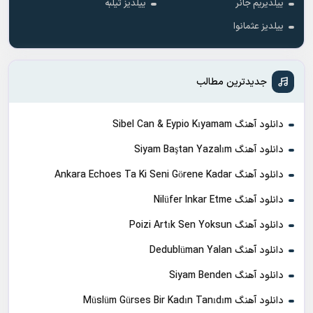
ییلدیریم جانر
ییلدیز تیلبه
ییلدیز عثمانوا
جدیدترین مطالب
دانلود آهنگ Sibel Can & Eypio Kıyamam
دانلود آهنگ Siyam Baştan Yazalım
دانلود آهنگ Ankara Echoes Ta Ki Seni Görene Kadar
دانلود آهنگ Nilüfer Inkar Etme
دانلود آهنگ Poizi Artık Sen Yoksun
دانلود آهنگ Dedublüman Yalan
دانلود آهنگ Siyam Benden
دانلود آهنگ Müslüm Gürses Bir Kadın Tanıdım