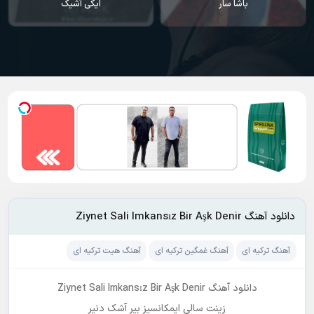
ایکی آشیک
سودا
دانلود آهنگ Ziynet Sali Imkansız Bir Aşk Denir
آهنگ ترکیه ای
آهنگ غمگین ترکیه ای
آهنگ هیت ترکیه ای
دانلود آهنگ Ziynet Sali Imkansız Bir Aşk Denir
زینت سالی ایمکانسیز بیر آشک دنیر