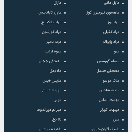
مابل ماتیز
مارال
ماهسون کیرمیزی گول
ماوزر تابانجاس
مراد بوز
مراد دالکیلیچ
مراد ککیلی
مراد کورشون
مراد یاپراک
مرت دمیر
مرو
مروه اوزبی
مسلم گورسس
مصطفی ججلی
مصطفی صندل
ملا بدل
ملک موسو
ملیس فیس
ملیکه شاهین
مهرداد کسانی
مهمت الماس
موتی
میتهات کورلر
میرالم میرالموف
میرو
ناز دج
نامیک قاراچوخورلو
ناهیده باباشلی