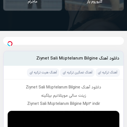
ماجرام
اقیانوس
دانلود آهنگ Ziynet Sali Müptelanım Bilgine
آهنگ ترکیه ای
آهنگ غمگین ترکیه ای
آهنگ هیت ترکیه ای
دانلود آهنگ Ziynet Sali Müptelanım Bilgine
زینت سالی موپتلانیم بیلگینه