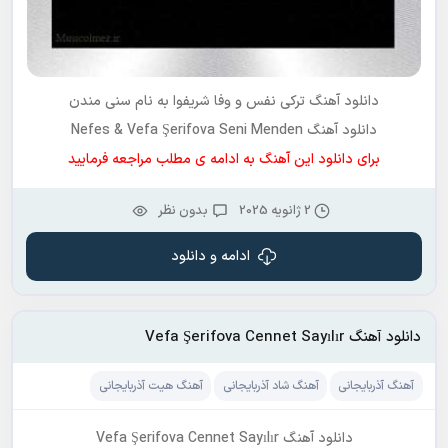
دانلود آهنگ ترکی
نفس و وفا شریفوا
به نام
سنی مندن
دانلود آهنگ Nefes & Vefa Şerifova Seni Menden
برای دانلود این آهنگ به ادامه ی مطلب مراجعه فرمایید
2 ژانویه 2025
بدون نظر
ادامه و دانلود
دانلود آهنگ Vefa Şerifova Cennet Sayılır
آهنگ آذربایجانی
آهنگ شاد آذربایجانی
آهنگ هیت آذربایجانی
دانلود آهنگ Vefa Şerifova Cennet Sayılır