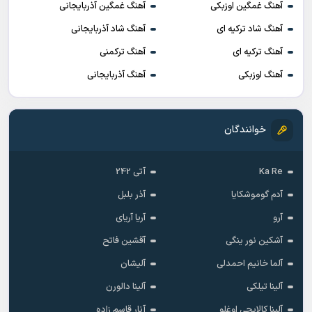
آهنگ غمگین اوزبکی
آهنگ غمگین آذربایجانی
آهنگ شاد ترکیه ای
آهنگ شاد آذربایجانی
آهنگ ترکیه ای
آهنگ ترکمنی
آهنگ اوزبکی
آهنگ آذربایجانی
خوانندگان
Ka Re
آتی 242
آدم گوموشکایا
آذر بلبل
آرو
آریا آریای
آشکین نور ینگی
آقشین فاتح
آلما خانیم احمدلی
آلیشان
آلینا تیلکی
آلینا دالورن
آلینا کالایجی اوغلو
آنار قاسم زاده