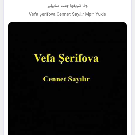
وفا شریفوا جنت ساییلیر
Vefa Şerifova Cennet Sayılır Mp3 Yukle