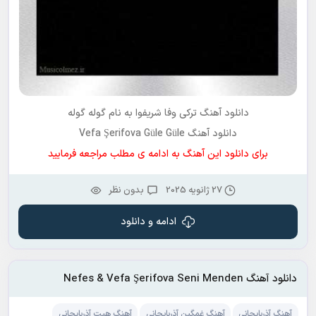
دانلود آهنگ ترکی
وفا شریفوا
به نام
گوله گوله
دانلود آهنگ Vefa Şerifova Güle Güle
برای دانلود این آهنگ به ادامه ی مطلب مراجعه فرمایید
27 ژانویه 2025
بدون نظر
ادامه و دانلود
دانلود آهنگ Nefes & Vefa Şerifova Seni Menden
آهنگ آذربایجانی
آهنگ غمگین آذربایجانی
آهنگ هیت آذربایجانی