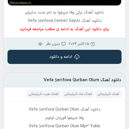
دانلود آهنگ ترکی
وفا شریفوا
به نام
جنت ساییلیر
دانلود آهنگ Vefa Şerifova Cennet Sayılır
برای دانلود این آهنگ به ادامه ی مطلب مراجعه فرمایید
15 اکتبر 2024
بدون نظر
ادامه و دانلود
دانلود آهنگ Vefa Şerifova Qurban Olum
آهنگ آذربایجانی
آهنگ شاد آذربایجانی
آهنگ هیت آذربایجانی
دانلود آهنگ Vefa Şerifova Qurban Olum
وفا شریفوا قوربان اولوم
Vefa Şerifova Qurban Olum Mp3 Yukle