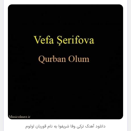
دانلود آهنگ ترکی
وفا شریفوا
به نام
قوربان اولوم