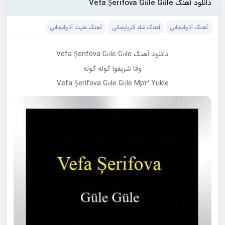
دانلود آهنگ Vefa Şerifova Güle Güle
آهنگ آذربایجانی
آهنگ شاد آذربایجانی
آهنگ هیت آذربایجانی
دانلود آهنگ Vefa Şerifova Güle Güle
وفا شریفوا گوله گوله
Vefa Şerifova Güle Güle Mp3 Yukle