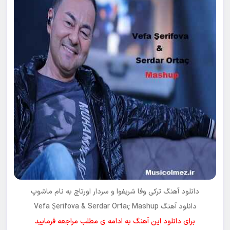
دانلود آهنگ ترکی
وفا شریفوا و سردار اورتاچ
به نام
ماشوپ
دانلود آهنگ Vefa Şerifova & Serdar Ortaç Mashup
برای دانلود این آهنگ به ادامه ی مطلب مراجعه فرمایید