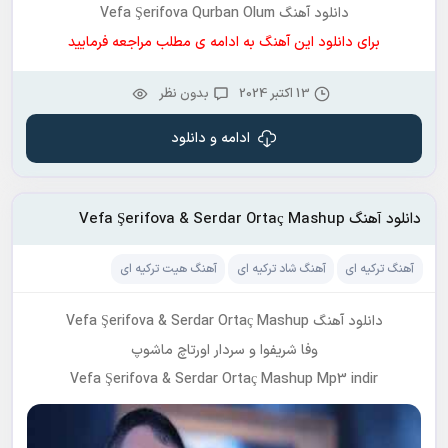
دانلود آهنگ Vefa Şerifova Qurban Olum
برای دانلود این آهنگ به ادامه ی مطلب مراجعه فرمایید
13 اکتبر 2024
بدون نظر
ادامه و دانلود
دانلود آهنگ Vefa Şerifova & Serdar Ortaç Mashup
آهنگ ترکیه ای
آهنگ شاد ترکیه ای
آهنگ هیت ترکیه ای
دانلود آهنگ Vefa Şerifova & Serdar Ortaç Mashup
وفا شریفوا و سردار اورتاچ ماشوپ
Vefa Şerifova & Serdar Ortaç Mashup Mp3 indir