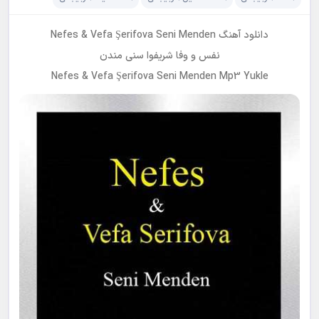
دانلود آهنگ Nefes & Vefa Şerifova Seni Menden
نفس و وفا شریفوا سنی مندن
Nefes & Vefa Şerifova Seni Menden Mp3 Yukle